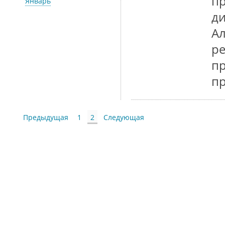
пр
Январь
ди
Ал
ре
пр
п
Предыдущая
1
2
Следующая