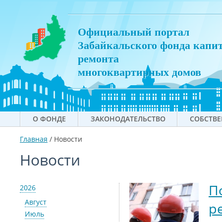
Официальный портал
Забайкальского фонда капи
ремонта
многоквартирных домов
О ФОНДЕ
ЗАКОНОДАТЕЛЬСТВО
СОБСТВ
Главная
/
Новости
Новости
П
2026
Август
р
Июль