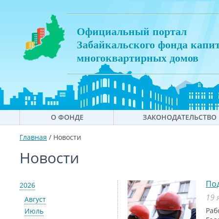
Официальный портал
Забайкальского фонда капи
многоквартирных домов
О ФОНДЕ
ЗАКОНОДАТЕЛЬСТВО
Главная
/
Новости
Новости
Под
2026
19 
Август
Раб
Июль