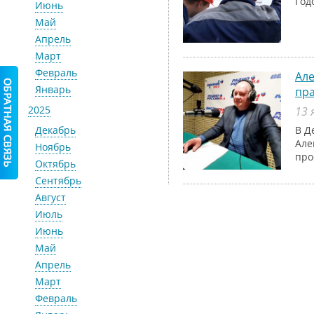
Год
Июнь
Май
Апрель
Март
Февраль
Але
Январь
пр
2025
13 
Декабрь
В Д
Але
Ноябрь
про
Октябрь
Сентябрь
Август
Июль
Июнь
Май
Апрель
Март
Февраль