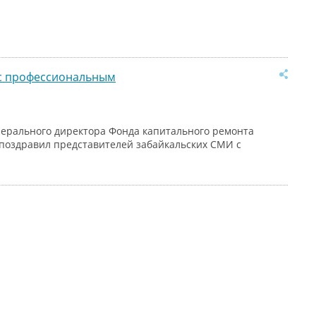
 с профессиональным
енерального директора Фонда капитального ремонта
 поздравил представителей забайкальских СМИ с