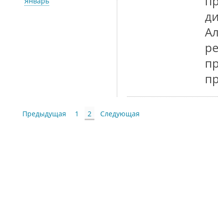
пр
Январь
ди
Ал
ре
пр
п
Предыдущая
1
2
Следующая