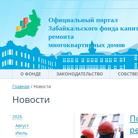
Официальный портал
Забайкальского фонда капи
ремонта
многоквартирных домов
О ФОНДЕ
ЗАКОНОДАТЕЛЬСТВО
СОБСТВ
Главная
/
Новости
Новости
П
2026
Август
р
Июль