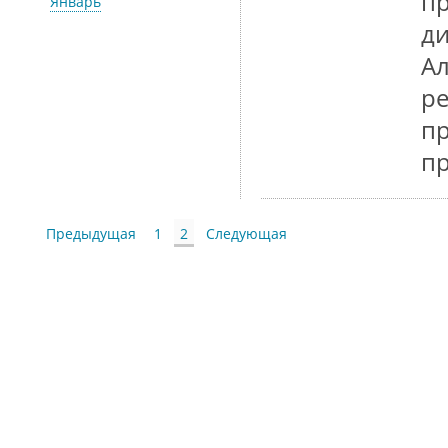
пр
Январь
ди
Ал
ре
пр
п
Предыдущая
1
2
Следующая