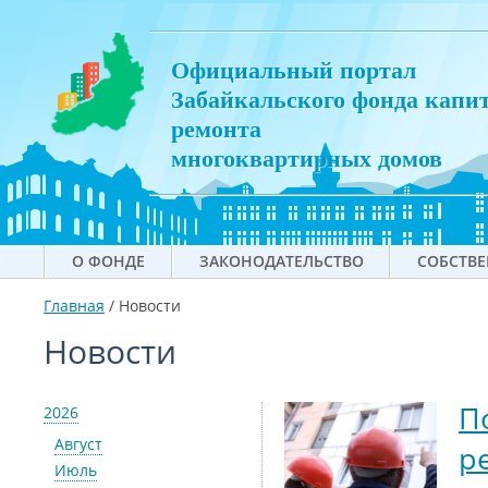
Официальный портал
Забайкальского фонда капи
ремонта
многоквартирных домов
О ФОНДЕ
ЗАКОНОДАТЕЛЬСТВО
СОБСТВ
Главная
/
Новости
Новости
П
2026
Август
р
Июль