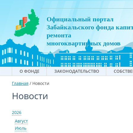
Официальный портал
Забайкальского фонда капи
ремонта
многоквартирных домов
О ФОНДЕ
ЗАКОНОДАТЕЛЬСТВО
СОБСТВ
Главная
/
Новости
Новости
2026
Август
Июль