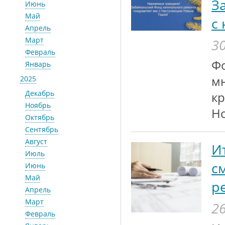
З
Июнь
Май
с
Апрель
Март
30
Февраль
Фо
Январь
м
2025
Декабрь
кр
Ноябрь
Н
Октябрь
Сентябрь
Август
И
Июль
с
Июнь
Май
р
Апрель
Март
26
Февраль