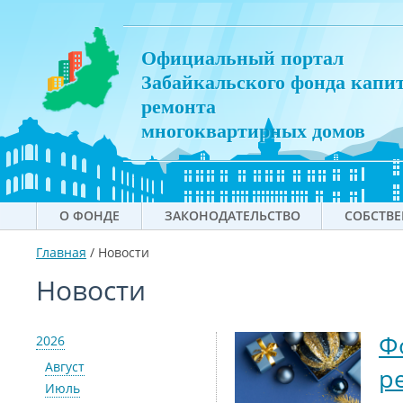
Официальный портал
Забайкальского фонда капи
ремонта
многоквартирных домов
О ФОНДЕ
ЗАКОНОДАТЕЛЬСТВО
СОБСТВ
Главная
/
Новости
Новости
Ф
2026
Август
р
Июль