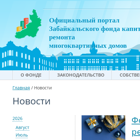
Официальный портал
Забайкальского фонда капи
ремонта
многоквартирных домов
О ФОНДЕ
ЗАКОНОДАТЕЛЬСТВО
СОБСТВ
Главная
/
Новости
Новости
Ф
2026
Август
р
Июль