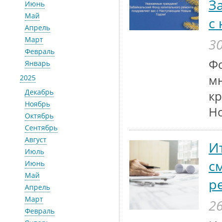
З
Июнь
Май
с
Апрель
Март
30
Февраль
Фо
Январь
м
2025
Декабрь
кр
Ноябрь
Н
Октябрь
Сентябрь
Август
И
Июль
с
Июнь
Май
р
Апрель
Март
26
Февраль