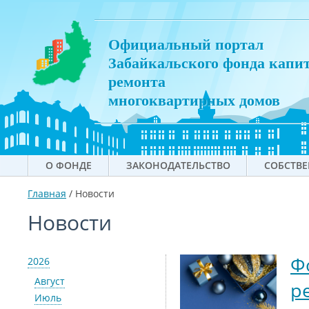
Официальный портал
Забайкальского фонда капи
ремонта
многоквартирных домов
О ФОНДЕ
ЗАКОНОДАТЕЛЬСТВО
СОБСТВ
Главная
/
Новости
Новости
Ф
2026
Август
р
Июль