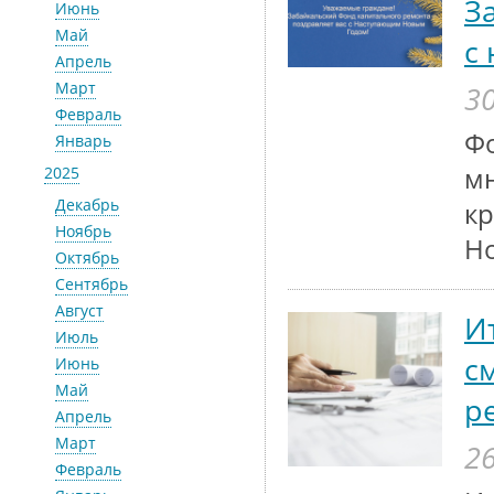
З
Июнь
Май
с
Апрель
Март
30
Февраль
Фо
Январь
м
2025
Декабрь
кр
Ноябрь
Н
Октябрь
Сентябрь
Август
И
Июль
с
Июнь
Май
р
Апрель
Март
26
Февраль