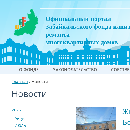
Официальный портал
Забайкальского фонда капи
ремонта
многоквартирных домов
О ФОНДЕ
ЗАКОНОДАТЕЛЬСТВО
СОБСТВ
Главная
/
Новости
Новости
Ж
2026
Август
Б
Июль