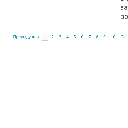
з
в
Предыдущая
1
2
3
4
5
6
7
8
9
10
Сл