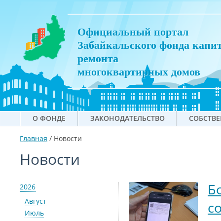
Официальный портал
Забайкальского фонда капи
ремонта
многоквартирных домов
О ФОНДЕ
ЗАКОНОДАТЕЛЬСТВО
СОБСТВ
Главная
/
Новости
Новости
Б
2026
Август
с
Июль