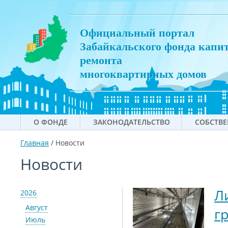
Официальный портал
Забайкальского фонда капи
ремонта
многоквартирных домов
О ФОНДЕ
ЗАКОНОДАТЕЛЬСТВО
СОБСТВ
Главная
/
Новости
Новости
Л
2026
Август
г
Июль