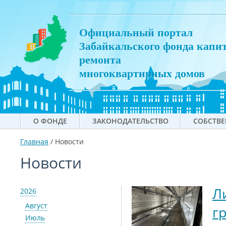
Официальный портал
Забайкальского фонда капи
ремонта
многоквартирных домов
О ФОНДЕ
ЗАКОНОДАТЕЛЬСТВО
СОБСТВ
Главная
/
Новости
Новости
Л
2026
Август
г
Июль