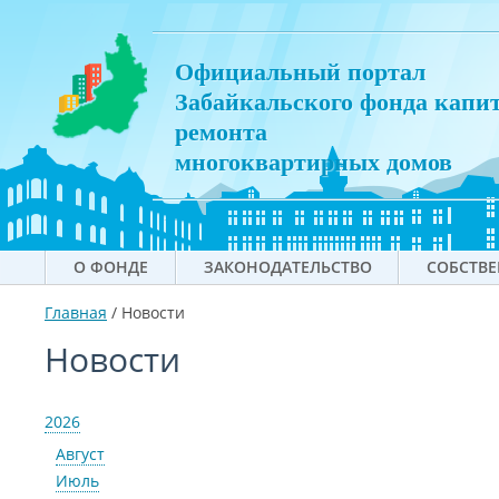
Официальный портал
Забайкальского фонда капи
ремонта
многоквартирных домов
О ФОНДЕ
ЗАКОНОДАТЕЛЬСТВО
СОБСТВ
Главная
/
Новости
Новости
2026
Август
Июль