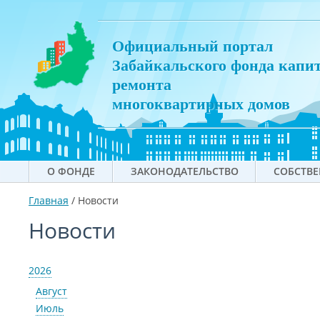
Официальный портал
Забайкальского фонда капи
ремонта
многоквартирных домов
О ФОНДЕ
ЗАКОНОДАТЕЛЬСТВО
СОБСТВ
Главная
/
Новости
Новости
2026
Август
Июль