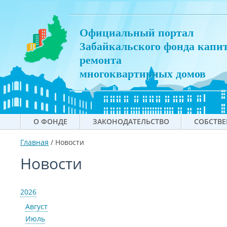
Официальный портал
Забайкальского фонда капи
ремонта
многоквартирных домов
О ФОНДЕ
ЗАКОНОДАТЕЛЬСТВО
СОБСТВ
Главная
/
Новости
Новости
2026
Август
Июль