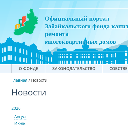
Официальный портал
Забайкальского фонда капи
ремонта
многоквартирных домов
О ФОНДЕ
ЗАКОНОДАТЕЛЬСТВО
СОБСТВ
Главная
/
Новости
Новости
2026
Август
Июль