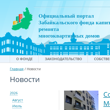
Официальный портал
Забайкальского фонда капи
ремонта
многоквартирных домов
О ФОНДЕ
ЗАКОНОДАТЕЛЬСТВО
СОБСТВ
Главная
/
Новости
Новости
С
2026
Август
М
Июль