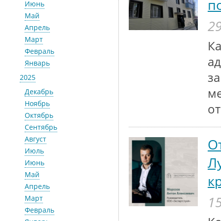
п
Июнь
Май
29
Апрель
Март
Ка
Февраль
ад
Январь
за
2025
м
Декабрь
Ноябрь
от
Октябрь
Сентябрь
Август
О
Июль
Л
Июнь
Май
к
Апрель
15
Март
Февраль