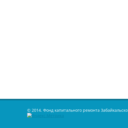
© 2014. Фонд капитального ремонта Забайкальско