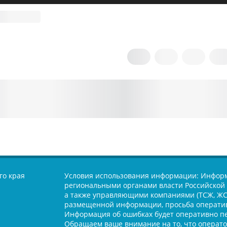
го края
Условия использования информации:
Информ
региональными органами власти Российской 
а также управляющими компаниями (ТСЖ, ЖСК
размещенной информации, просьба оператив
Информация об ошибках будет оперативно п
Обращаем ваше внимание на то, что оператор