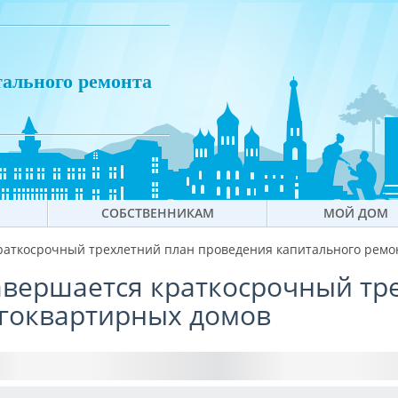
тального ремонта
СОБСТВЕННИКАМ
МОЙ ДОМ
 краткосрочный трехлетний план проведения капитального рем
завершается краткосрочный т
гоквартирных домов