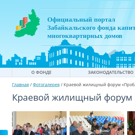
Официальный портал
Забайкальского фонда капи
многоквартирных домов
О ФОНДЕ
ЗАКОНОДАТЕЛЬСТВО
Главная
/
Фотогалерея
/
Краевой жилищный форум «Пробл
Краевой жилищный форум «