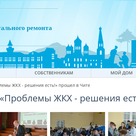
тального ремонта
СОБСТВЕННИКАМ
МОЙ ДОМ
емы ЖКХ - решения есть!» прошел в Чите
Проблемы ЖКХ - решения ест