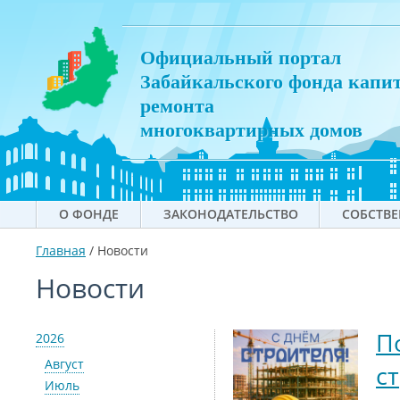
Официальный портал
Забайкальского фонда капи
ремонта
многоквартирных домов
О ФОНДЕ
ЗАКОНОДАТЕЛЬСТВО
СОБСТВ
Главная
/
Новости
Новости
П
2026
Август
с
Июль