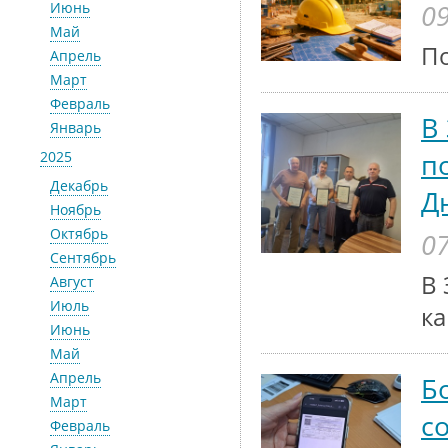
09
Июнь
Май
По
Апрель
Март
Февраль
В
Январь
п
2025
Декабрь
Д
Ноябрь
Октябрь
07
Сентябрь
В 
Август
Июль
ка
Июнь
Май
Апрель
Б
Март
с
Февраль