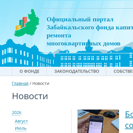
Официальный портал
Забайкальского фонда капи
ремонта
многоквартирных домов
О ФОНДЕ
ЗАКОНОДАТЕЛЬСТВО
СОБСТВ
Главная
/
Новости
Новости
Б
2026
Август
с
Июль