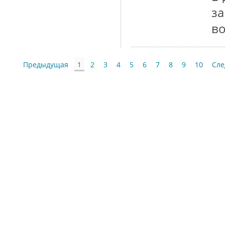
з
в
Предыдущая
1
2
3
4
5
6
7
8
9
10
Сл