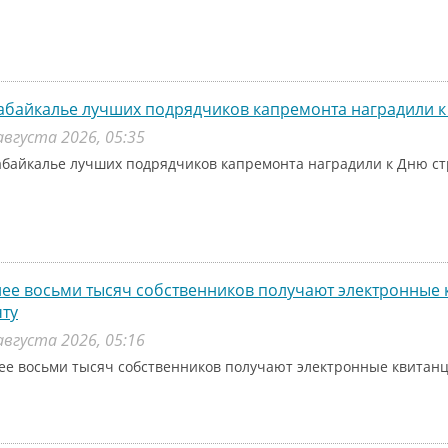
абайкалье лучших подрядчиков капремонта наградили к
августа 2026, 05:35
абайкалье лучших подрядчиков капремонта наградили к Дню с
ее восьми тысяч собственников получают электронные 
ту
августа 2026, 05:16
ее восьми тысяч собственников получают электронные квитанц