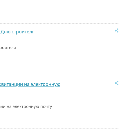
 Дню строителя
троителя
квитанции на электронную
ии на электронную почту