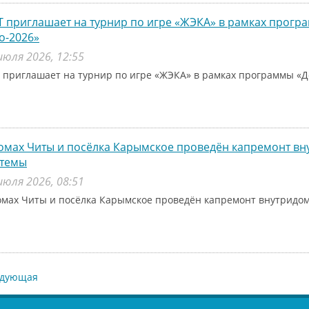
 приглашает на турнир по игре «ЖЭКА» в рамках прог
о-2026»
июля 2026, 12:55
 приглашает на турнир по игре «ЖЭКА» в рамках программы «Д
омах Читы и посёлка Карымское проведён капремонт в
стемы
июля 2026, 08:51
омах Читы и посёлка Карымское проведён капремонт внутридо
едующая