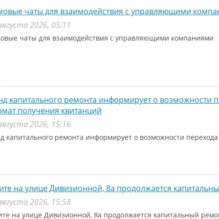
мовые чаты для взаимодействия с управляющими комп
августа 2026, 05:11
овые чаты для взаимодействия с управляющими компаниями
д капитального ремонта информирует о возможности п
рмат получения квитанций
августа 2026, 15:16
д капитального ремонта информирует о возможности перехода
ите на улице Дивизионной, 8а продолжается капитальн
августа 2026, 15:58
ите на улице Дивизионной, 8а продолжается капитальный рем