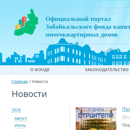
Официальный портал
Забайкальского фонда капи
многоквартирных домов
О ФОНДЕ
ЗАКОНОДАТЕЛЬСТВО
Главная
/
Новости
Новости
Поз
2026
09 
Август
Поз
Июль