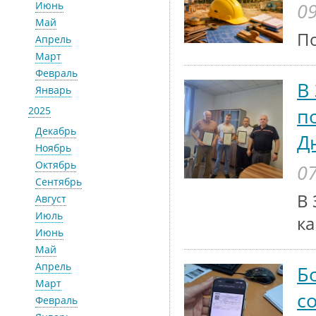
09
Июнь
Май
По
Апрель
Март
Февраль
В
Январь
п
2025
Декабрь
Д
Ноябрь
Октябрь
07
Сентябрь
В 
Август
Июль
ка
Июнь
Май
Апрель
Б
Март
с
Февраль