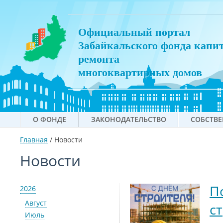
Официальный портал
Забайкальского фонда капи
ремонта
многоквартирных домов
О ФОНДЕ
ЗАКОНОДАТЕЛЬСТВО
СОБСТВ
Главная
/
Новости
Новости
П
2026
Август
с
Июль