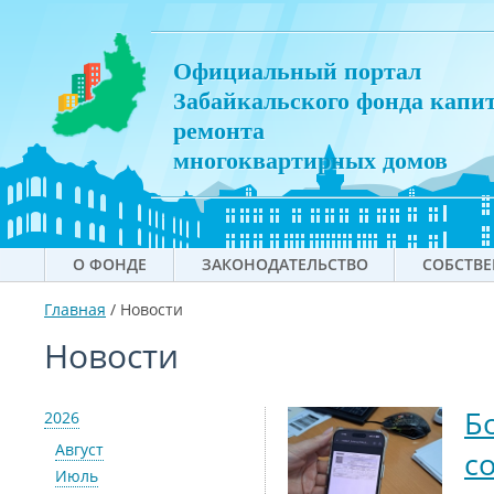
Официальный портал
Забайкальского фонда капи
ремонта
многоквартирных домов
О ФОНДЕ
ЗАКОНОДАТЕЛЬСТВО
СОБСТВ
Главная
/
Новости
Новости
Б
2026
Август
с
Июль