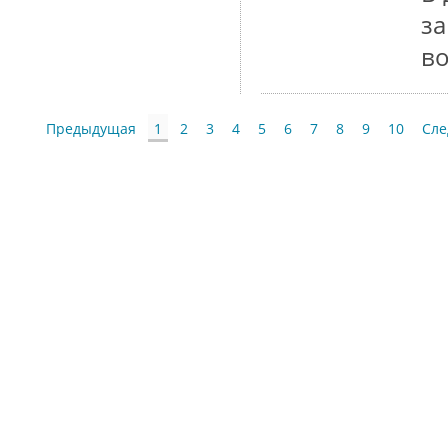
з
в
Предыдущая
1
2
3
4
5
6
7
8
9
10
Сл