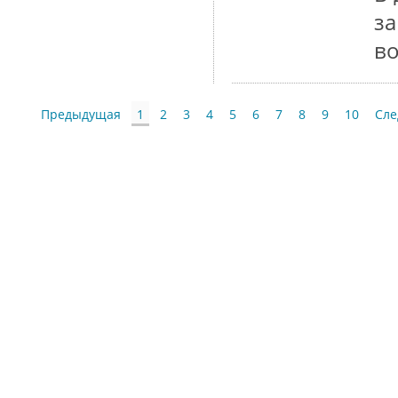
з
в
Предыдущая
1
2
3
4
5
6
7
8
9
10
Сл