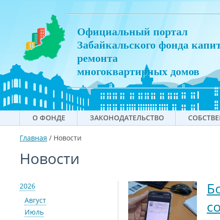
Официальный портал
Забайкальского фонда капи
ремонта
многоквартирных домов
О ФОНДЕ
ЗАКОНОДАТЕЛЬСТВО
СОБСТВ
Главная
/
Новости
Новости
Б
2026
Август
с
Июль