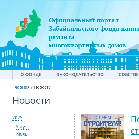
Официальный портал
Забайкальского фонда капи
ремонта
многоквартирных домов
О ФОНДЕ
ЗАКОНОДАТЕЛЬСТВО
СОБСТВ
Главная
/
Новости
Новости
П
2026
Август
с
Июль