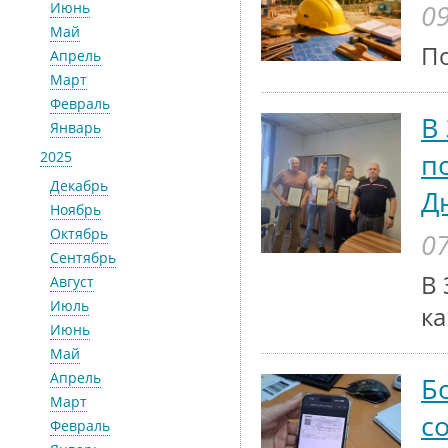
09
Июнь
Май
По
Апрель
Март
Февраль
В
Январь
п
2025
Декабрь
Д
Ноябрь
Октябрь
07
Сентябрь
В 
Август
Июль
ка
Июнь
Май
Апрель
Б
Март
с
Февраль