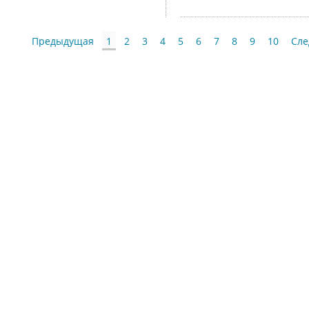
Предыдущая
1
2
3
4
5
6
7
8
9
10
Сл