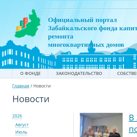
Официальный портал
Забайкальского фонда капи
ремонта
многоквартирных домов
О ФОНДЕ
ЗАКОНОДАТЕЛЬСТВО
СОБСТВ
Главная
/
Новости
Новости
В
2026
Август
п
Июль