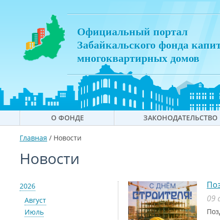
Официальный портал
Забайкальского фонда капи
многоквартирных домов
О ФОНДЕ
ЗАКОНОДАТЕЛЬСТВО
Главная
/
Новости
Новости
Поз
2026
09 
Август
Поз
Июль