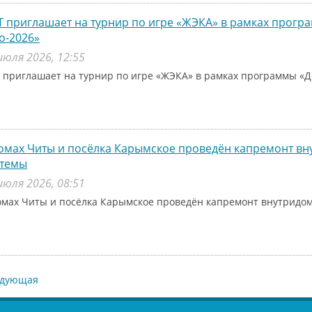
 приглашает на турнир по игре «ЖЭКА» в рамках прог
о-2026»
июля 2026, 12:55
 приглашает на турнир по игре «ЖЭКА» в рамках программы «Д
омах Читы и посёлка Карымское проведён капремонт в
стемы
июля 2026, 08:51
омах Читы и посёлка Карымское проведён капремонт внутридо
едующая