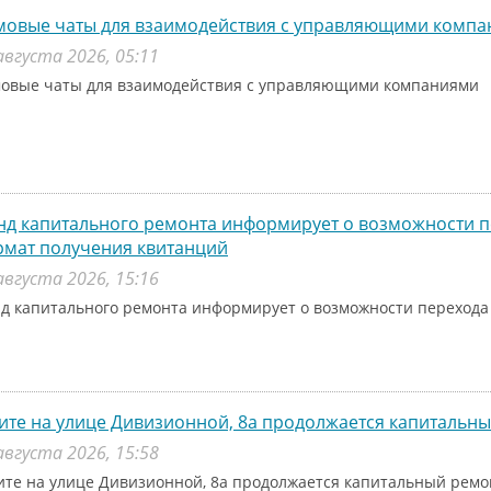
мовые чаты для взаимодействия с управляющими комп
августа 2026, 05:11
овые чаты для взаимодействия с управляющими компаниями
д капитального ремонта информирует о возможности п
рмат получения квитанций
августа 2026, 15:16
д капитального ремонта информирует о возможности перехода
ите на улице Дивизионной, 8а продолжается капитальн
августа 2026, 15:58
ите на улице Дивизионной, 8а продолжается капитальный рем