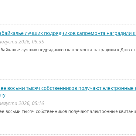
абайкалье лучших подрядчиков капремонта наградили к
августа 2026, 05:35
абайкалье лучших подрядчиков капремонта наградили к Дню с
ее восьми тысяч собственников получают электронные 
ту
августа 2026, 05:16
ее восьми тысяч собственников получают электронные квитанц