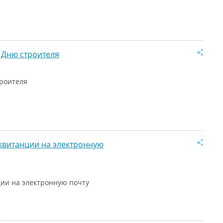
 Дню строителя
троителя
квитанции на электронную
ии на электронную почту