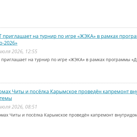
 приглашает на турнир по игре «ЖЭКА» в рамках прог
о-2026»
июля 2026, 12:55
 приглашает на турнир по игре «ЖЭКА» в рамках программы «Д
омах Читы и посёлка Карымское проведён капремонт в
стемы
июля 2026, 08:51
омах Читы и посёлка Карымское проведён капремонт внутридо