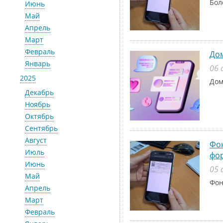
Бол
Июнь
Май
Апрель
Март
Февраль
До
Январь
06 
2025
Дом
Декабрь
Ноябрь
Октябрь
Сентябрь
Август
Фон
Июль
фо
Июнь
05 
Май
Фон
Апрель
Март
Февраль