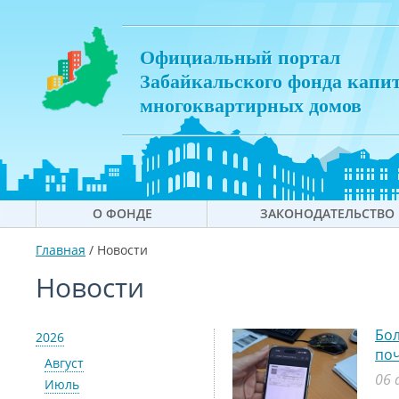
Официальный портал
Забайкальского фонда капи
многоквартирных домов
О ФОНДЕ
ЗАКОНОДАТЕЛЬСТВО
Главная
/
Новости
Новости
Бол
2026
поч
Август
06 
Июль