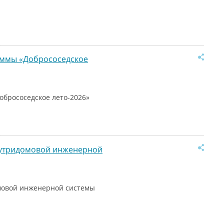
раммы «Добрососедское
обрососедское лето-2026»
нутридомовой инженерной
мовой инженерной системы