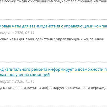
ее восьми тысяч собственников получают электронные квитанц
мовые чаты для взаимодействия с управляющими комп
августа 2026, 05:11
овые чаты для взаимодействия с управляющими компаниями
д капитального ремонта информирует о возможности п
рмат получения квитанций
августа 2026, 15:16
д капитального ремонта информирует о возможности перехода