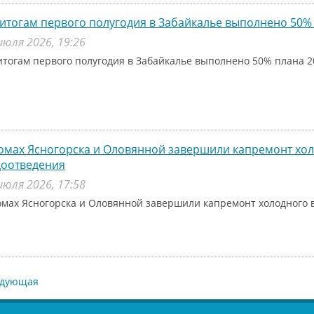
итогам первого полугодия в Забайкалье выполнено 50% 
июля 2026, 19:26
итогам первого полугодия в Забайкалье выполнено 50% плана 2
омах Ясногорска и Оловянной завершили капремонт хо
доотведения
июля 2026, 17:58
омах Ясногорска и Оловянной завершили капремонт холодного 
едующая