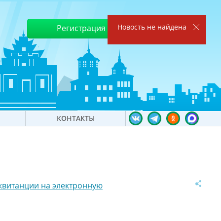
Новость не найдена
Регистрация
Войти
КОНТАКТЫ
квитанции на электронную