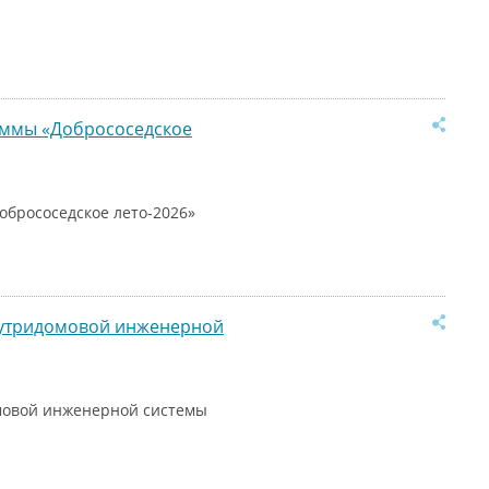
раммы «Добрососедское
обрососедское лето-2026»
нутридомовой инженерной
мовой инженерной системы