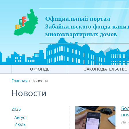
Официальный портал
Забайкальского фонда капи
многоквартирных домов
О ФОНДЕ
ЗАКОНОДАТЕЛЬСТВО
Главная
/
Новости
Новости
Бол
2026
поч
Август
06 
Июль