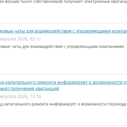
ее восьми тысяч собственников получают электронные квитанц
мовые чаты для взаимодействия с управляющими комп
августа 2026, 05:11
овые чаты для взаимодействия с управляющими компаниями
д капитального ремонта информирует о возможности п
рмат получения квитанций
августа 2026, 15:16
д капитального ремонта информирует о возможности перехода