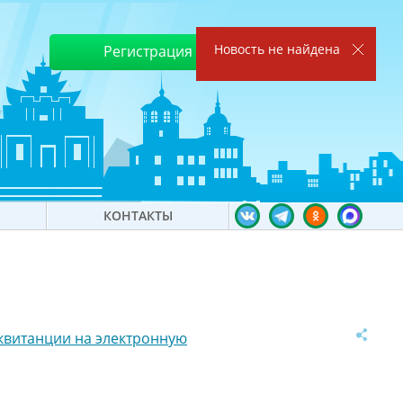
Новость не найдена
Регистрация
Войти
КОНТАКТЫ
квитанции на электронную