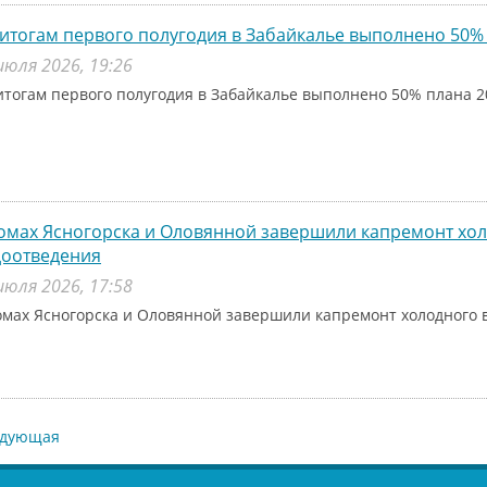
итогам первого полугодия в Забайкалье выполнено 50% 
июля 2026, 19:26
итогам первого полугодия в Забайкалье выполнено 50% плана 2
омах Ясногорска и Оловянной завершили капремонт хо
доотведения
июля 2026, 17:58
омах Ясногорска и Оловянной завершили капремонт холодного 
едующая