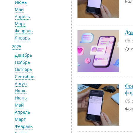
Бол
Июнь
Май
Апрель
Март
Февраль
До
Январь
06 
2025
Дом
Декабрь
Ноябрь
Октябрь
Сентябрь
Август
Фон
Июль
фо
Июнь
05 
Май
Фон
Апрель
Март
Февраль