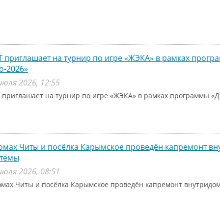
 приглашает на турнир по игре «ЖЭКА» в рамках прог
о-2026»
июля 2026, 12:55
 приглашает на турнир по игре «ЖЭКА» в рамках программы «Д
омах Читы и посёлка Карымское проведён капремонт в
стемы
июля 2026, 08:51
омах Читы и посёлка Карымское проведён капремонт внутридо