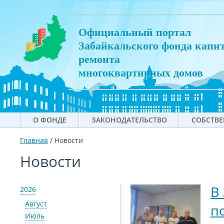
Официальный портал
Забайкальского фонда капи
ремонта
многоквартирных домов
О ФОНДЕ
ЗАКОНОДАТЕЛЬСТВО
СОБСТВ
Главная
/
Новости
Новости
В
2026
Август
п
Июль