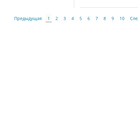
Предыдущая
1
2
3
4
5
6
7
8
9
10
Сл