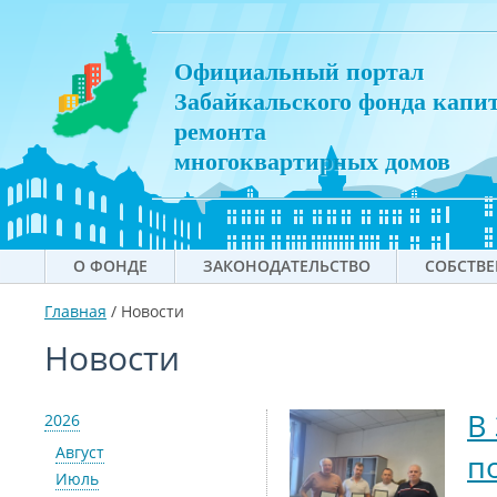
Официальный портал
Забайкальского фонда капи
ремонта
многоквартирных домов
О ФОНДЕ
ЗАКОНОДАТЕЛЬСТВО
СОБСТВ
Главная
/
Новости
Новости
В
2026
Август
п
Июль