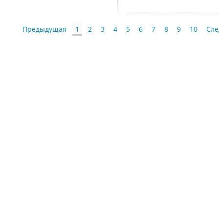
Предыдущая
1
2
3
4
5
6
7
8
9
10
Сл