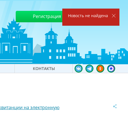
Новость не найдена
Регистрация
Войти
КОНТАКТЫ
квитанции на электронную