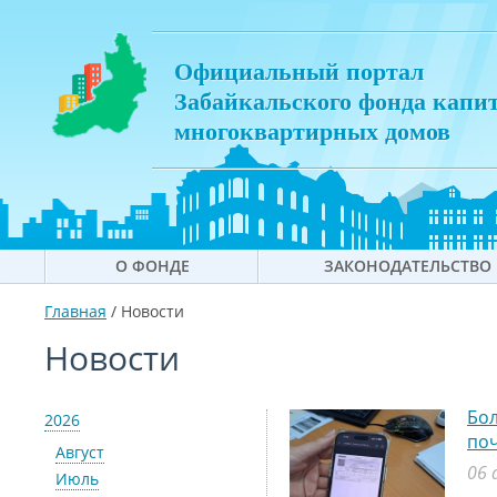
Официальный портал
Забайкальского фонда капи
многоквартирных домов
О ФОНДЕ
ЗАКОНОДАТЕЛЬСТВО
Главная
/
Новости
Новости
Бол
2026
поч
Август
06 
Июль