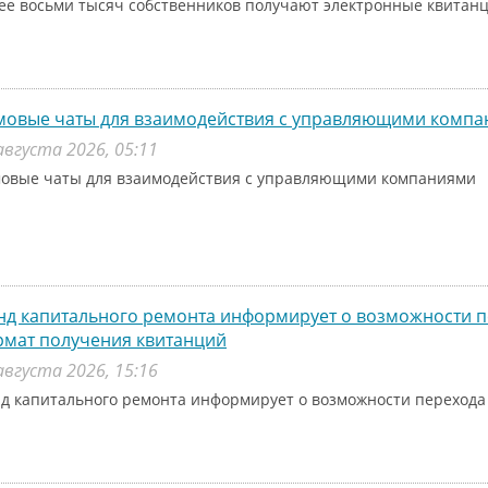
ее восьми тысяч собственников получают электронные квитанц
мовые чаты для взаимодействия с управляющими комп
августа 2026, 05:11
овые чаты для взаимодействия с управляющими компаниями
д капитального ремонта информирует о возможности п
рмат получения квитанций
августа 2026, 15:16
д капитального ремонта информирует о возможности перехода