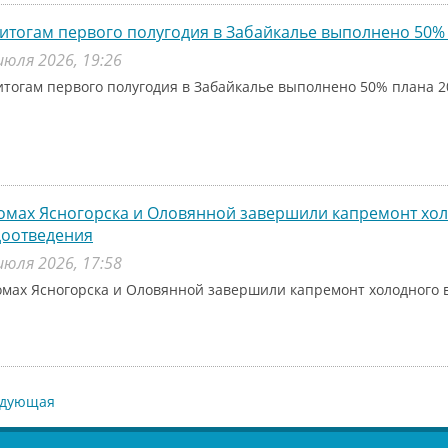
итогам первого полугодия в Забайкалье выполнено 50% 
июля 2026, 19:26
итогам первого полугодия в Забайкалье выполнено 50% плана 2
омах Ясногорска и Оловянной завершили капремонт хо
доотведения
июля 2026, 17:58
омах Ясногорска и Оловянной завершили капремонт холодного 
едующая