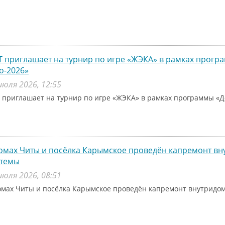
 приглашает на турнир по игре «ЖЭКА» в рамках прог
о-2026»
июля 2026, 12:55
 приглашает на турнир по игре «ЖЭКА» в рамках программы «Д
омах Читы и посёлка Карымское проведён капремонт в
стемы
июля 2026, 08:51
омах Читы и посёлка Карымское проведён капремонт внутридо