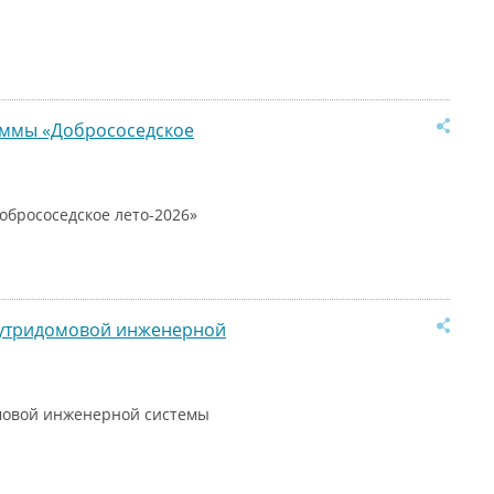
раммы «Добрососедское
обрососедское лето-2026»
нутридомовой инженерной
мовой инженерной системы