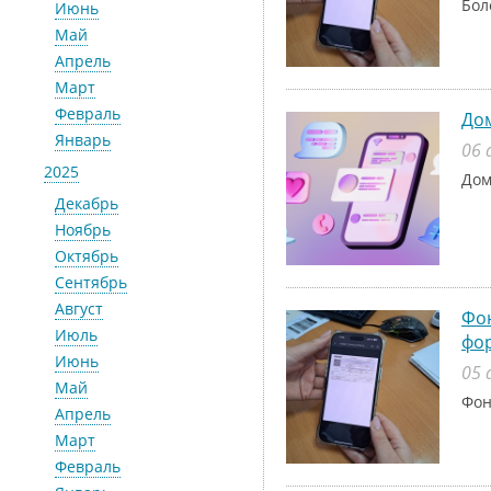
Бол
Июнь
Май
Апрель
Март
Февраль
До
Январь
06 
2025
Дом
Декабрь
Ноябрь
Октябрь
Сентябрь
Август
Фон
Июль
фо
Июнь
05 
Май
Фон
Апрель
Март
Февраль