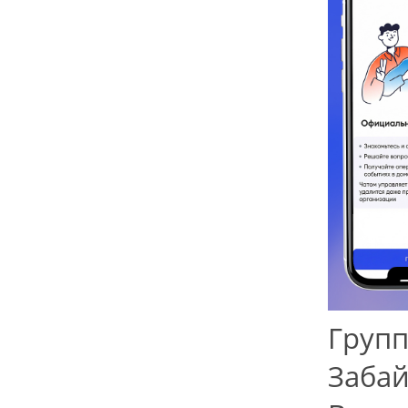
Групп
Забай