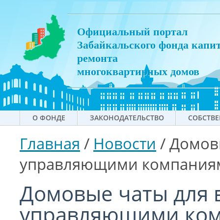
Официальный портал
Забайкальского фонда капи
ремонта
многоквартирных домов
О ФОНДЕ
ЗАКОНОДАТЕЛЬСТВО
СОБСТВ
Главная
/
Новости
/
Домовы
управляющими компания
Домовые чаты для 
управляющими ко