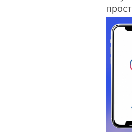
прост