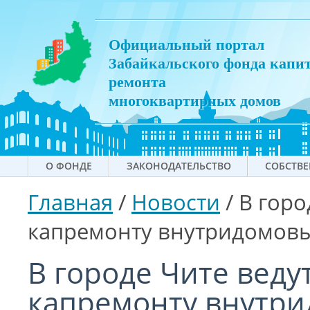
Официальный портал
Забайкальского фонда капи
ремонта
многоквартирных домов
О ФОНДЕ
ЗАКОНОДАТЕЛЬСТВО
СОБСТВ
Главная
/
Новости
/
В горо
капремонту внутридомовы
В городе Чите веду
капремонту внутр