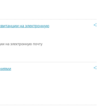
квитанции на электронную
ии на электронную почту
аниями