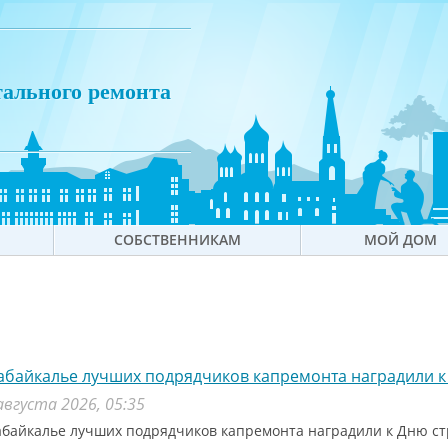
тального ремонта
СОБСТВЕННИКАМ
МОЙ ДОМ
абайкалье лучших подрядчиков капремонта наградили к
августа 2026, 05:35
абайкалье лучших подрядчиков капремонта наградили к Дню с