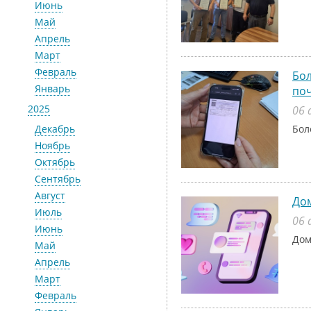
Июнь
Май
Апрель
Март
Февраль
Бол
Январь
поч
2025
06 
Декабрь
Бол
Ноябрь
Октябрь
Сентябрь
Август
До
Июль
06 
Июнь
Дом
Май
Апрель
Март
Февраль