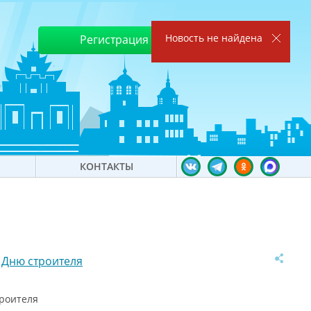
Новость не найдена
Регистрация
Войти
КОНТАКТЫ
 Дню строителя
троителя