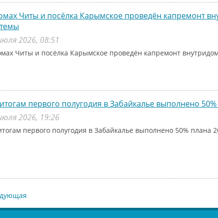
омах Читы и посёлка Карымское проведён капремонт в
стемы
июля 2026, 08:51
омах Читы и посёлка Карымское проведён капремонт внутридо
итогам первого полугодия в Забайкалье выполнено 50% 
июля 2026, 19:26
итогам первого полугодия в Забайкалье выполнено 50% плана 2
едующая