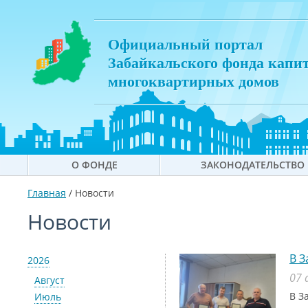
Официальный портал
Забайкальского фонда капи
многоквартирных домов
О ФОНДЕ
ЗАКОНОДАТЕЛЬСТВО
Главная
/
Новости
Новости
В З
2026
07 
Август
В З
Июль