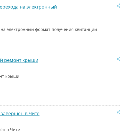
ерехода на электронный
 на электронный формат получения квитанций
ый ремонт крыши
онт крыши
 завершён в Чите
ён в Чите