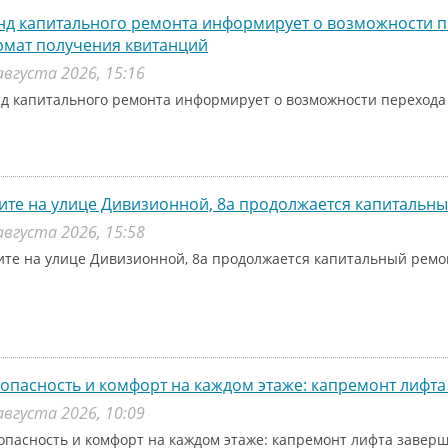
д капитального ремонта информирует о возможности п
рмат получения квитанций
августа 2026, 15:16
д капитального ремонта информирует о возможности перехода
ите на улице Дивизионной, 8а продолжается капитальн
августа 2026, 15:58
ите на улице Дивизионной, 8а продолжается капитальный рем
опасность и комфорт на каждом этаже: капремонт лифта
августа 2026, 10:09
опасность и комфорт на каждом этаже: капремонт лифта заверш