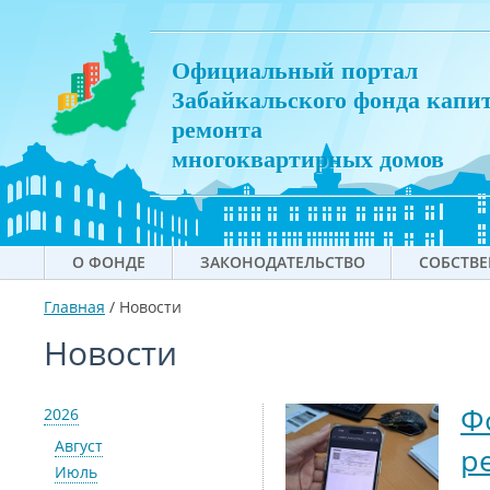
Официальный портал
Забайкальского фонда капи
ремонта
многоквартирных домов
О ФОНДЕ
ЗАКОНОДАТЕЛЬСТВО
СОБСТВ
Главная
/
Новости
Новости
Ф
2026
Август
р
Июль