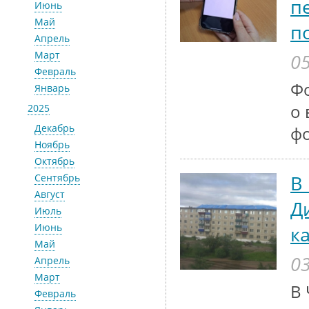
п
Июнь
Май
п
Апрель
Март
05
Февраль
Ф
Январь
о 
2025
Декабрь
ф
Ноябрь
Октябрь
В
Сентябрь
Август
Д
Июль
Июнь
к
Май
03
Апрель
Март
В 
Февраль