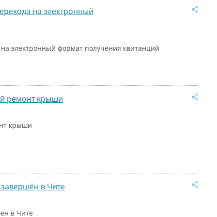
ерехода на электронный
 на электронный формат получения квитанций
ый ремонт крыши
онт крыши
 завершён в Чите
ён в Чите