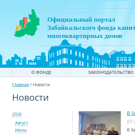
Официальный портал
Забайкальского фонда капи
многоквартирных домов
О ФОНДЕ
ЗАКОНОДАТЕЛЬСТВО
Главная
/
Новости
Новости
В З
2026
07 
Август
В З
Июль