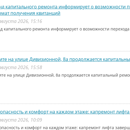
д капитального ремонта информирует о возможности п
рмат получения квитанций
августа 2026, 15:16
д капитального ремонта информирует о возможности перехода
ите на улице Дивизионной, 8а продолжается капитальн
августа 2026, 15:58
ите на улице Дивизионной, 8а продолжается капитальный рем
опасность и комфорт на каждом этаже: капремонт лифта
августа 2026, 10:09
опасность и комфорт на каждом этаже: капремонт лифта заверш