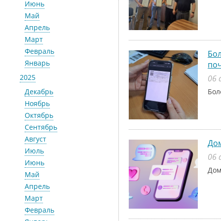
Июнь
Май
Апрель
Март
Февраль
Бол
Январь
поч
2025
06 
Декабрь
Бол
Ноябрь
Октябрь
Сентябрь
Август
До
Июль
06 
Июнь
Дом
Май
Апрель
Март
Февраль