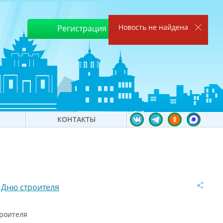
Новость не найдена
Регистрация
Войти
КОНТАКТЫ
 Дню строителя
троителя