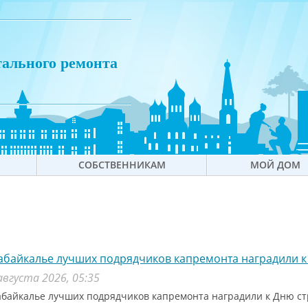
тального ремонта
СОБСТВЕННИКАМ
МОЙ ДОМ
абайкалье лучших подрядчиков капремонта наградили к
августа 2026, 05:35
абайкалье лучших подрядчиков капремонта наградили к Дню с