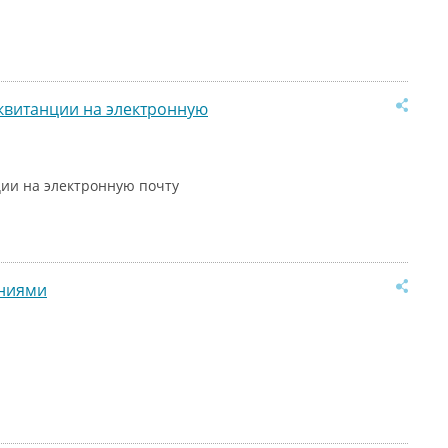
квитанции на электронную
ии на электронную почту
аниями