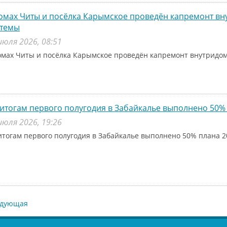
омах Читы и посёлка Карымское проведён капремонт в
стемы
июля 2026, 08:51
омах Читы и посёлка Карымское проведён капремонт внутридо
итогам первого полугодия в Забайкалье выполнено 50% 
июля 2026, 19:26
итогам первого полугодия в Забайкалье выполнено 50% плана 2
едующая