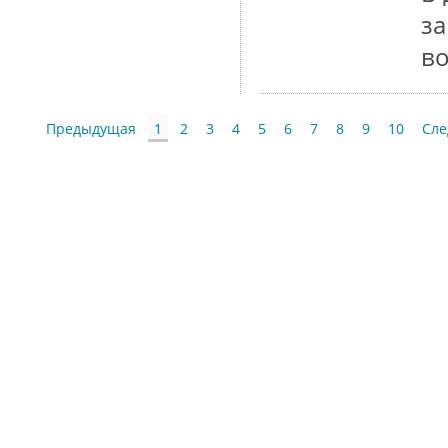
з
в
Предыдущая
1
2
3
4
5
6
7
8
9
10
Сл