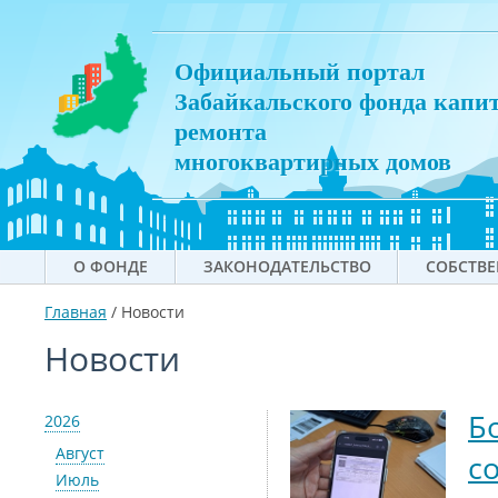
Официальный портал
Забайкальского фонда капи
ремонта
многоквартирных домов
О ФОНДЕ
ЗАКОНОДАТЕЛЬСТВО
СОБСТВ
Главная
/
Новости
Новости
Б
2026
Август
с
Июль