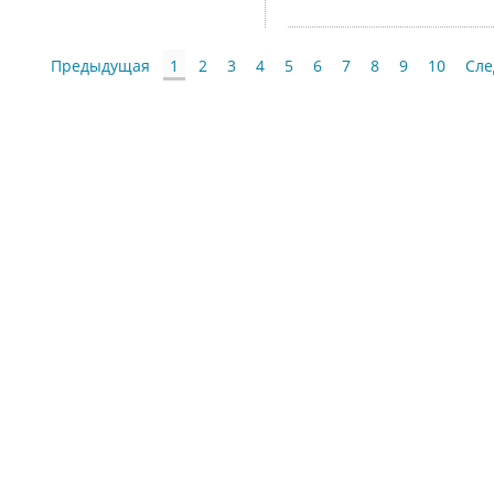
Предыдущая
1
2
3
4
5
6
7
8
9
10
Сл