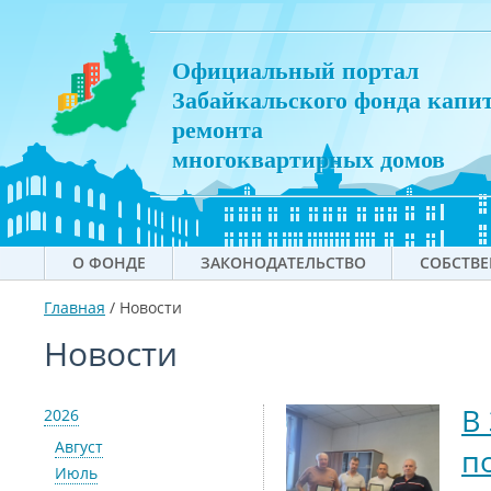
Официальный портал
Забайкальского фонда капи
ремонта
многоквартирных домов
О ФОНДЕ
ЗАКОНОДАТЕЛЬСТВО
СОБСТВ
Главная
/
Новости
Новости
В
2026
Август
п
Июль