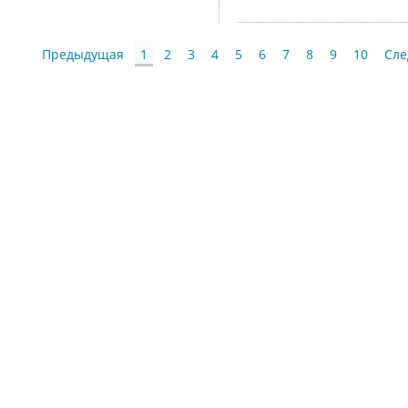
Предыдущая
1
2
3
4
5
6
7
8
9
10
Сл