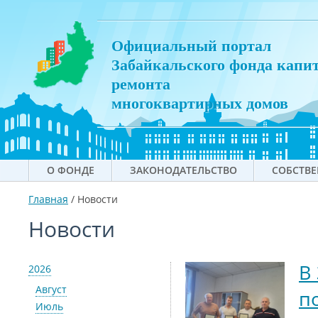
Официальный портал
Забайкальского фонда капи
ремонта
многоквартирных домов
О ФОНДЕ
ЗАКОНОДАТЕЛЬСТВО
СОБСТВ
Главная
/
Новости
Новости
В
2026
Август
п
Июль