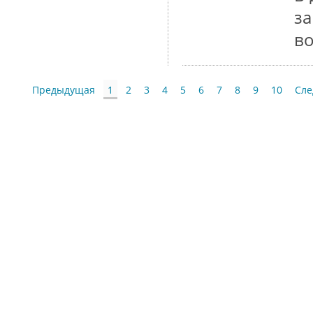
з
в
Предыдущая
1
2
3
4
5
6
7
8
9
10
Сл