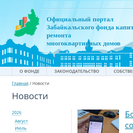
Официальный портал
Забайкальского фонда капи
ремонта
многоквартирных домов
О ФОНДЕ
ЗАКОНОДАТЕЛЬСТВО
СОБСТВ
Главная
/
Новости
Новости
Б
2026
Август
с
Июль