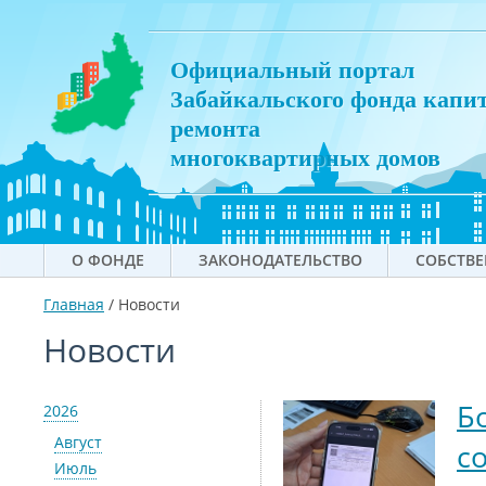
Официальный портал
Забайкальского фонда капи
ремонта
многоквартирных домов
О ФОНДЕ
ЗАКОНОДАТЕЛЬСТВО
СОБСТВ
Главная
/
Новости
Новости
Б
2026
Август
с
Июль