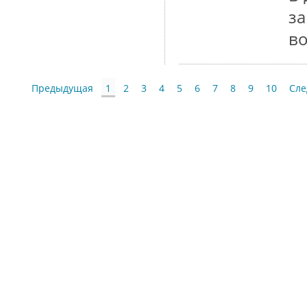
з
в
Предыдущая
1
2
3
4
5
6
7
8
9
10
Сл