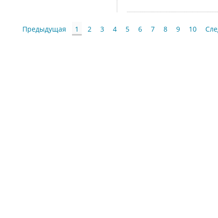
Предыдущая
1
2
3
4
5
6
7
8
9
10
Сл