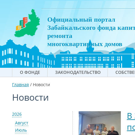
Официальный портал
Забайкальского фонда капи
ремонта
многоквартирных домов
О ФОНДЕ
ЗАКОНОДАТЕЛЬСТВО
СОБСТВ
Главная
/
Новости
Новости
В
2026
Август
п
Июль