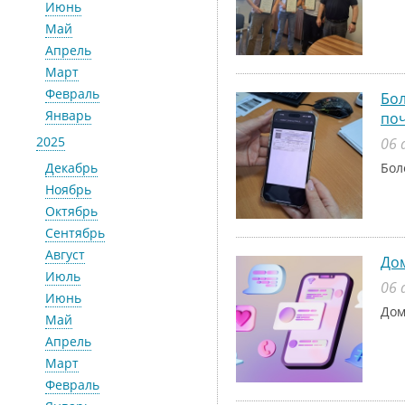
Июнь
Май
Апрель
Март
Февраль
Бол
Январь
поч
2025
06 
Декабрь
Бол
Ноябрь
Октябрь
Сентябрь
Август
До
Июль
06 
Июнь
Дом
Май
Апрель
Март
Февраль