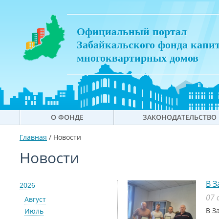
Официальный портал
Забайкальского фонда капи
многоквартирных домов
О ФОНДЕ
ЗАКОНОДАТЕЛЬСТВО
Главная
/
Новости
Новости
В З
2026
07 
Август
В З
Июль