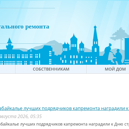
тального ремонта
СОБСТВЕННИКАМ
МОЙ ДОМ
абайкалье лучших подрядчиков капремонта наградили к
августа 2026, 05:35
абайкалье лучших подрядчиков капремонта наградили к Дню с