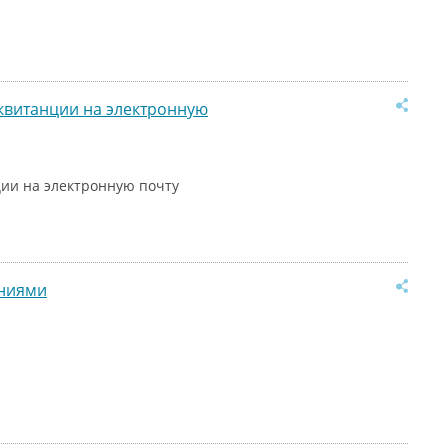
квитанции на электронную
ии на электронную почту
аниями