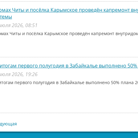
омах Читы и посёлка Карымское проведён капремонт в
стемы
июля 2026, 08:51
омах Читы и посёлка Карымское проведён капремонт внутридо
итогам первого полугодия в Забайкалье выполнено 50% 
июля 2026, 19:26
итогам первого полугодия в Забайкалье выполнено 50% плана 2
едующая