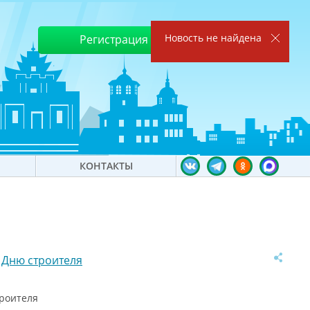
Новость не найдена
Регистрация
Войти
КОНТАКТЫ
 Дню строителя
троителя