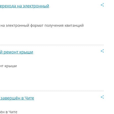
ерехода на электронный
 на электронный формат получения квитанций
ый ремонт крыши
онт крыши
 завершён в Чите
ён в Чите