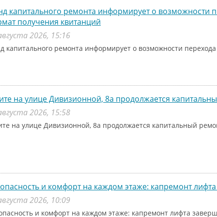
д капитального ремонта информирует о возможности п
рмат получения квитанций
августа 2026, 15:16
д капитального ремонта информирует о возможности перехода
ите на улице Дивизионной, 8а продолжается капитальн
августа 2026, 15:58
ите на улице Дивизионной, 8а продолжается капитальный рем
опасность и комфорт на каждом этаже: капремонт лифта
августа 2026, 10:09
опасность и комфорт на каждом этаже: капремонт лифта заверш