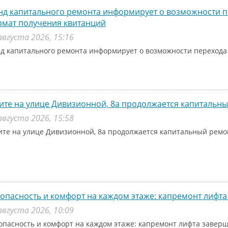
д капитального ремонта информирует о возможности п
рмат получения квитанций
августа 2026, 15:16
д капитального ремонта информирует о возможности перехода
ите на улице Дивизионной, 8а продолжается капитальн
августа 2026, 15:58
ите на улице Дивизионной, 8а продолжается капитальный рем
опасность и комфорт на каждом этаже: капремонт лифта
августа 2026, 10:09
опасность и комфорт на каждом этаже: капремонт лифта заверш