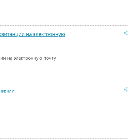
квитанции на электронную
ии на электронную почту
аниями