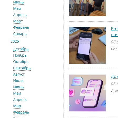
Июнь
Май
Апрель
Март
Февраль
Бол
Январь
поч
2025
06 
Декабрь
Бол
Ноябрь
Октябрь
Сентябрь
Август
До
Июль
06 
Июнь
Дом
Май
Апрель
Март
Февраль