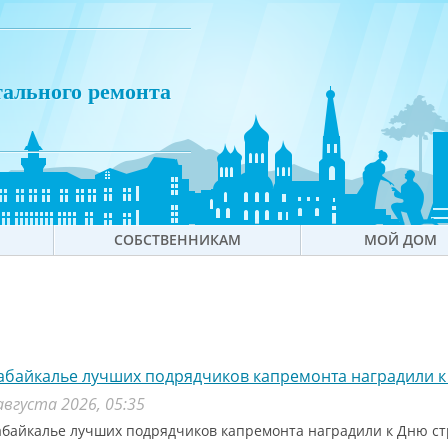
тального ремонта
СОБСТВЕННИКАМ
МОЙ ДОМ
абайкалье лучших подрядчиков капремонта наградили к
августа 2026, 05:35
абайкалье лучших подрядчиков капремонта наградили к Дню с