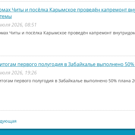
омах Читы и посёлка Карымское проведён капремонт в
стемы
июля 2026, 08:51
омах Читы и посёлка Карымское проведён капремонт внутридо
итогам первого полугодия в Забайкалье выполнено 50% 
июля 2026, 19:26
итогам первого полугодия в Забайкалье выполнено 50% плана 2
едующая