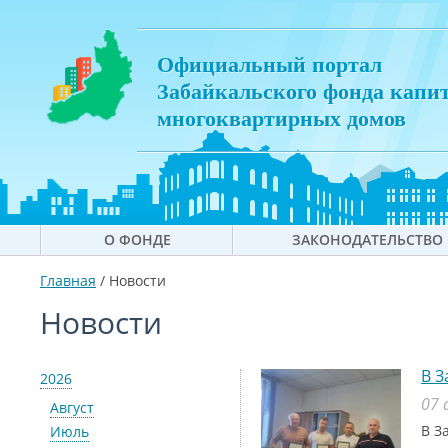
Официальный портал
Забайкальского фонда капи
многоквартирных домов
О ФОНДЕ
ЗАКОНОДАТЕЛЬСТВО
Главная
/
Новости
Новости
В З
2026
07 
Август
В З
Июль