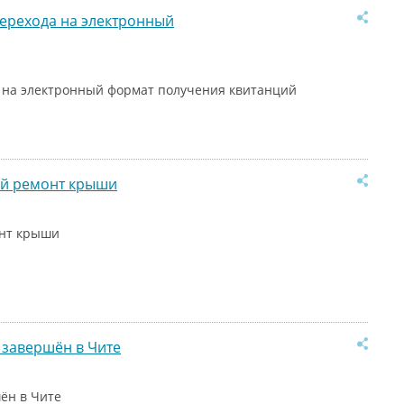
ерехода на электронный
 на электронный формат получения квитанций
ый ремонт крыши
онт крыши
 завершён в Чите
ён в Чите