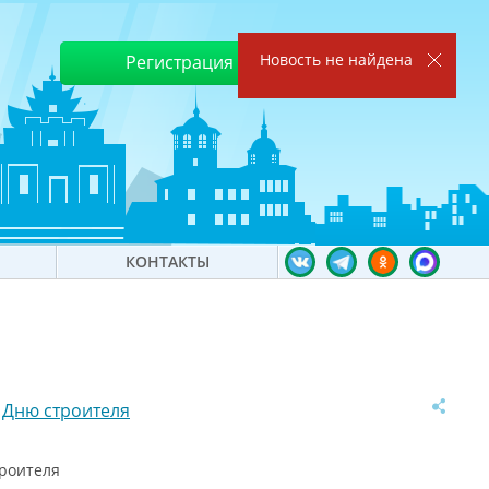
Новость не найдена
Регистрация
Войти
КОНТАКТЫ
 Дню строителя
троителя