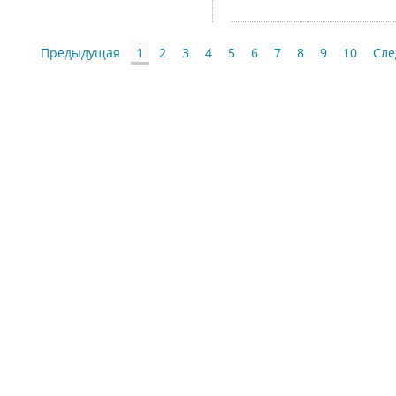
Предыдущая
1
2
3
4
5
6
7
8
9
10
Сл