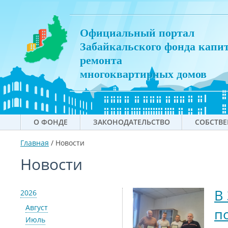
Официальный портал
Забайкальского фонда капи
ремонта
многоквартирных домов
О ФОНДЕ
ЗАКОНОДАТЕЛЬСТВО
СОБСТВ
Главная
/
Новости
Новости
В
2026
Август
п
Июль