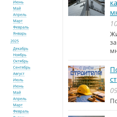
к
Июнь
Май
м
Апрель
Март
10
Февраль
Жи
Январь
з
2025
Декабрь
м
Ноябрь
Октябрь
П
Сентябрь
Август
с
Июль
Июнь
09
Май
Апрель
По
Март
Февраль