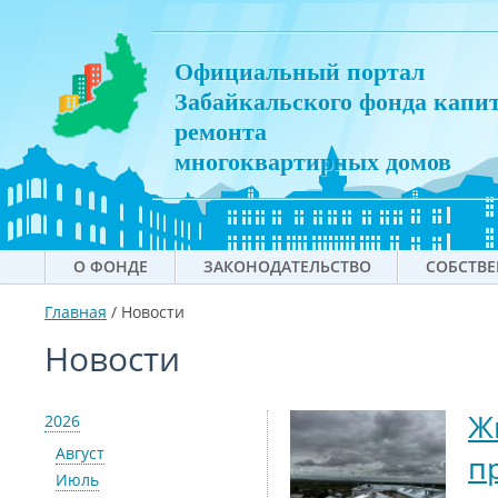
Официальный портал
Забайкальского фонда капи
ремонта
многоквартирных домов
О ФОНДЕ
ЗАКОНОДАТЕЛЬСТВО
СОБСТВ
Главная
/
Новости
Новости
Ж
2026
Август
п
Июль