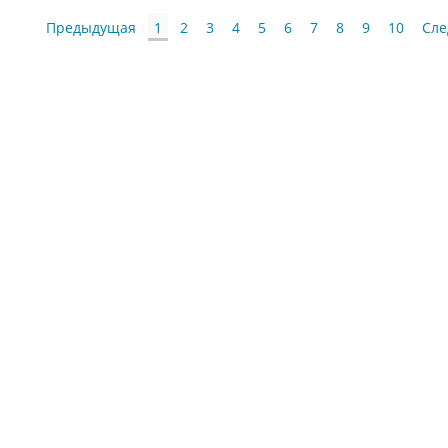
Предыдущая
1
2
3
4
5
6
7
8
9
10
Сл