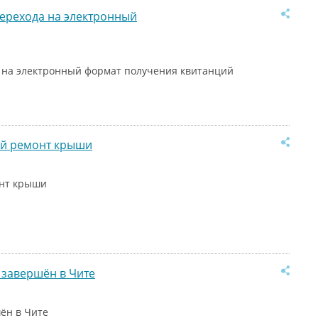
ерехода на электронный
 на электронный формат получения квитанций
ый ремонт крыши
онт крыши
 завершён в Чите
ён в Чите