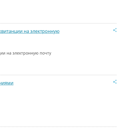
квитанции на электронную
ии на электронную почту
аниями