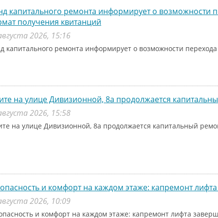
д капитального ремонта информирует о возможности п
рмат получения квитанций
августа 2026, 15:16
д капитального ремонта информирует о возможности перехода
ите на улице Дивизионной, 8а продолжается капитальн
августа 2026, 15:58
ите на улице Дивизионной, 8а продолжается капитальный рем
опасность и комфорт на каждом этаже: капремонт лифта
августа 2026, 10:09
опасность и комфорт на каждом этаже: капремонт лифта заверш