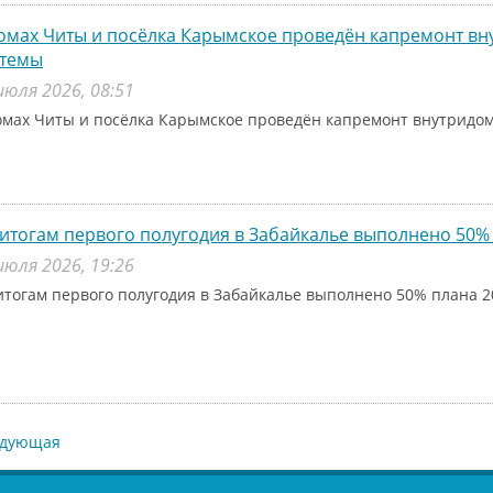
омах Читы и посёлка Карымское проведён капремонт в
стемы
июля 2026, 08:51
омах Читы и посёлка Карымское проведён капремонт внутридо
итогам первого полугодия в Забайкалье выполнено 50% 
июля 2026, 19:26
итогам первого полугодия в Забайкалье выполнено 50% плана 2
едующая