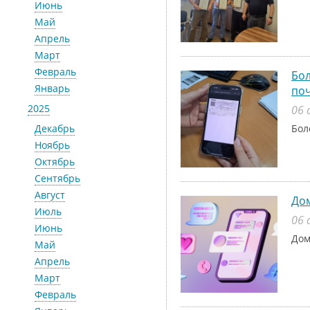
Июнь
Май
Апрель
Март
Февраль
Бол
Январь
поч
2025
06 
Декабрь
Бол
Ноябрь
Октябрь
Сентябрь
Август
До
Июль
06 
Июнь
Дом
Май
Апрель
Март
Февраль