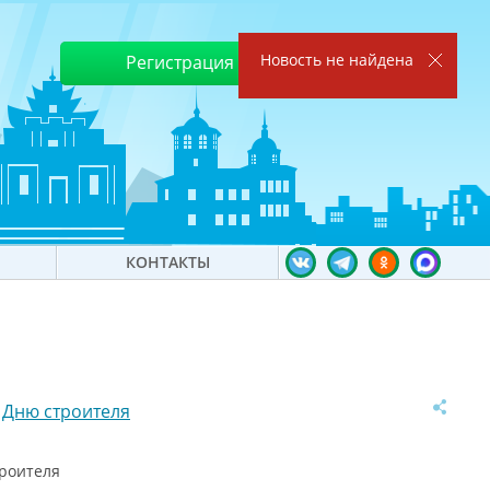
Новость не найдена
Регистрация
Войти
КОНТАКТЫ
 Дню строителя
троителя