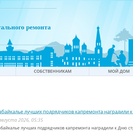
тального ремонта
СОБСТВЕННИКАМ
МОЙ ДОМ
абайкалье лучших подрядчиков капремонта наградили к
августа 2026, 05:35
абайкалье лучших подрядчиков капремонта наградили к Дню с