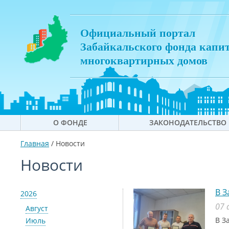
Официальный портал
Забайкальского фонда капи
многоквартирных домов
О ФОНДЕ
ЗАКОНОДАТЕЛЬСТВО
Главная
/
Новости
Новости
В З
2026
07 
Август
В З
Июль