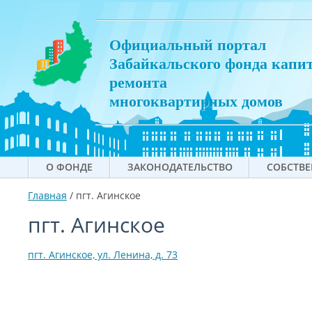
Официальный портал
Забайкальского фонда капи
ремонта
многоквартирных домов
О ФОНДЕ
ЗАКОНОДАТЕЛЬСТВО
СОБСТВ
Главная
/
пгт. Агинское
пгт. Агинское
пгт. Агинское, ул. Ленина, д. 73